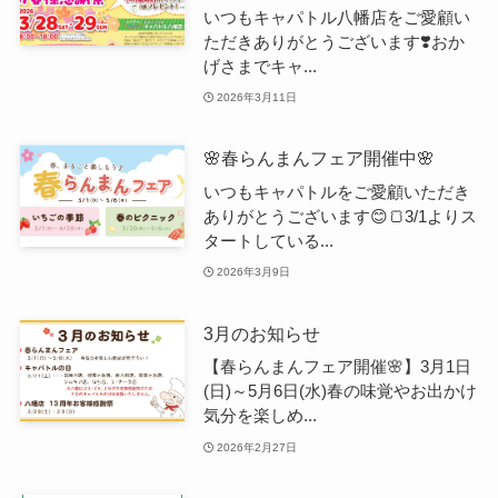
いつもキャパトル八幡店をご愛顧い
ただきありがとうございます❣️おか
げさまでキャ...
2026年3月11日
🌸春らんまんフェア開催中🌸
いつもキャパトルをご愛顧いただき
ありがとうございます😊🍞3/1よりス
タートしている...
2026年3月9日
3月のお知らせ
【春らんまんフェア開催🌸】3月1日
(日)～5月6日(水)春の味覚やお出かけ
気分を楽しめ...
2026年2月27日