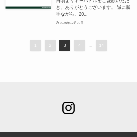
日頃よりキャパトルをご愛顧いただ
き、ありがとうございます。 誠に勝
手ながら、20...
2025年12月29日
1
2
3
4
...
14