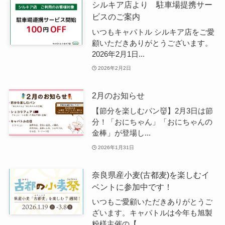
シルキア店より 駐車場提携サー
ビスのご案内
いつもキャパトル シルキア店をご愛
顧いただきありがとうございます。
2026年2月1日...
2026年2月2日
2月のお知らせ
【節分を楽しむパン👹】2月3日は節
分！「おにちゃん」「おにちゃんの
金棒」が登場し...
2026年1月31日
奈良県産小麦(古都麦)を楽しむイ
ベントに参加中です！
いつもご愛顧いただきありがとうご
ざいます。キャパトルは今年も旭製
粉様主催の【...