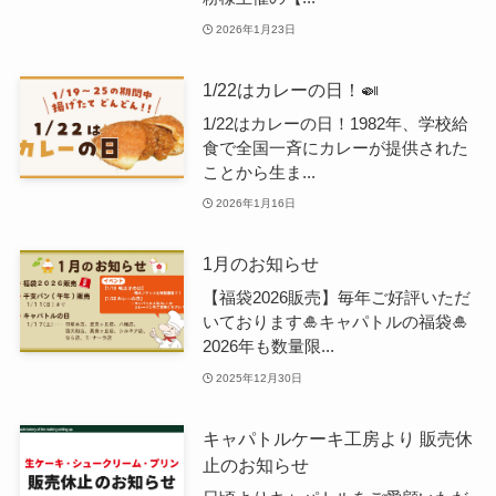
2026年1月23日
1/22はカレーの日！🍛
1/22はカレーの日！1982年、学校給
食で全国一斉にカレーが提供された
ことから生ま...
2026年1月16日
1月のお知らせ
【福袋2026販売】毎年ご好評いただ
いております🎍キャパトルの福袋🎍
2026年も数量限...
2025年12月30日
キャパトルケーキ工房より 販売休
止のお知らせ