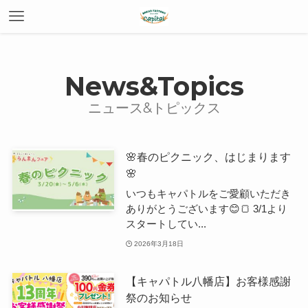
News&Topics
🌸春のピクニック、はじまります
🌸
いつもキャパトルをご愛顧いただき
ありがとうございます😊🍞 3/1より
スタートしてい...
2026年3月18日
【キャパトル八幡店】お客様感謝
祭のお知らせ