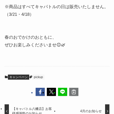
※商品はすべてキャパトルの日は販売いたしません。
（3/21・4/18）
春のおでかけのおともに、
ぜひお楽しみくださいませ😊🌿
キャンペーン
pickup
【キャパトル八幡店】お客
4月のお知らせ
様感謝祭のお知らせ