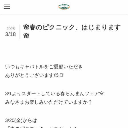
🌸春のピクニック、はじまります
2026
3/18
🌸
いつもキャパトルをご愛顧いただき
ありがとうございます😊🍞
3/1よりスタートしている春らんまんフェア🌸
みなさまお楽しみいただけていますか？
3/20(金)からは