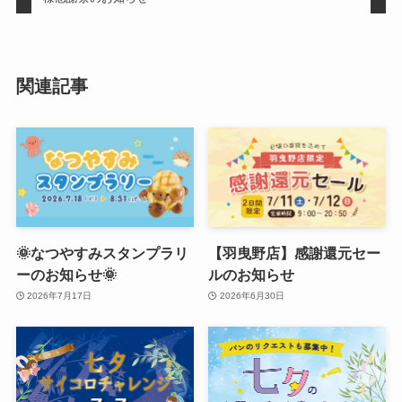
関連記事
🌞なつやすみスタンプラリ
【羽曳野店】感謝還元セー
ーのお知らせ🌞
ルのお知らせ
2026年7月17日
2026年6月30日