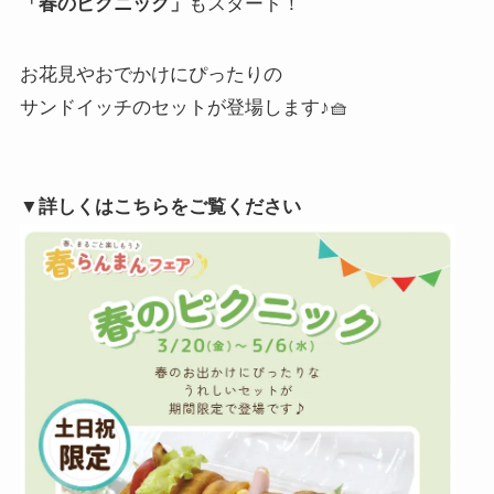
「春のピクニック」
もスタート！
お花見やおでかけにぴったりの
サンドイッチのセットが登場します♪🧺
▼詳しくはこちらをご覧ください