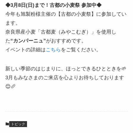
◆3月8日(日)まで！古都の小麦祭 参加中◆
今年も旭製粉様主催の【古都の小麦祭】に参加してい
ます。
奈良県産小麦「古都麦（みやこむぎ）」を使用し
た
“カンパーニュ”
がおすすめです。
イベントの詳細は
こちら
をご覧ください。
新しい季節のはじまりに、ほっとできるひとときを🌱
3月もみなさまのご来店を心よりお待ちしております
😊🥖
トピック