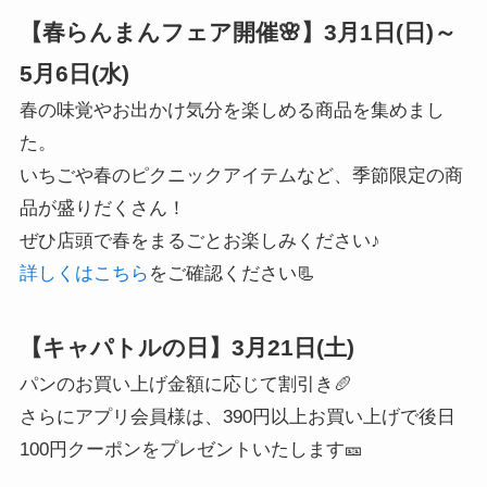
【春らんまんフェア開催🌸】3月1日(日)～
5月6日(水)
春の味覚やお出かけ気分を楽しめる商品を集めまし
た。
いちごや春のピクニックアイテムなど、季節限定の商
品が盛りだくさん！
ぜひ店頭で春をまるごとお楽しみください♪
詳しくはこちら
をご確認ください📃
【キャパトルの日】3月21日(土)
パンのお買い上げ金額に応じて割引き🥖
さらにアプリ会員様は、390円以上お買い上げで後日
100円クーポンをプレゼントいたします🎫