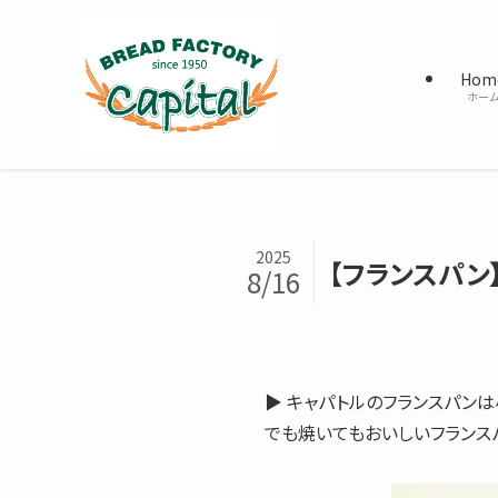
Hom
ホー
2025
【フランスパン
8/16
▶ キャパトルのフランスパン
でも焼いてもおいしいフランス