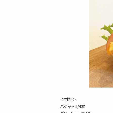
＜材料＞
バゲット 1/4本