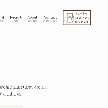
ent
Recruit
About
Contact
ント
採用
会社案内
お問い合わせ
業で焼き上あげます。そのまま
チにしました。