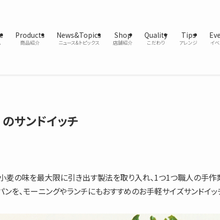
e
Products
News&Topics
Shop
Quality
Tips
Ev
ム
商品紹介
ニュース&トピックス
店舗紹介
こだわり
アレンジ
イベ
】のサンドイッチ
は小麦の味を最大限に引き出す製法を取り入れ、1つ1つ職人の手作
パンを、モーニングやランチにもおすすめのお手軽サイズサンドイッ