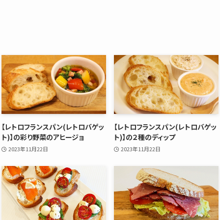
【レトロフランスパン(レトロバゲッ
【レトロフランスパン(レトロバゲッ
ト)】の彩り野菜のアヒージョ
ト)】の２種のディップ
2023年11月22日
2023年11月22日