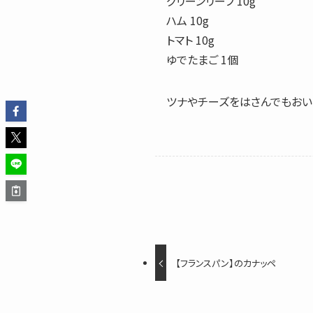
グリーンリーフ 10g
ハム 10g
トマト 10g
ゆでたまご 1個
ツナやチーズをはさんでもおい
【フランスパン】のカナッペ