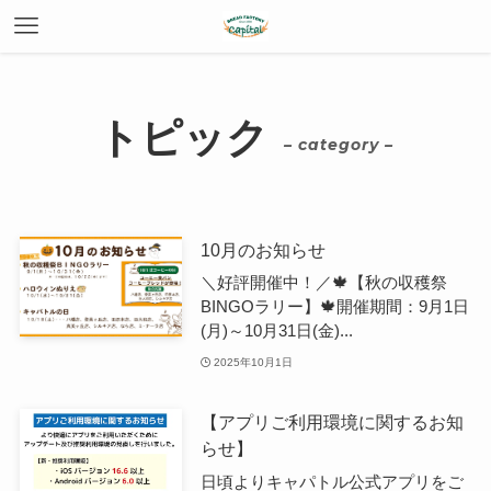
トピック
– category –
10月のお知らせ
＼好評開催中！／🍁【秋の収穫祭
BINGOラリー】🍁開催期間：9月1日
(月)～10月31日(金)...
2025年10月1日
【アプリご利用環境に関するお知
らせ】
日頃よりキャパトル公式アプリをご