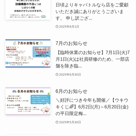
日頃よりキャパトルなら店をご愛顧
いただき誠にありがとうございま
す。 申し訳ござ...
2025年8月1日
7月のお知らせ
【臨時休業のお知らせ】7月1日(火)7
月1日(火)は社員研修のため、一部店
舗を除き臨...
2025年6月30日
6月のお知らせ
＼好評につき今年も開催／【ウキウ
キくじ🌈】6月2日(月)～6月20日(金)
の平日限定梅...
2025年5月30日