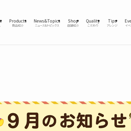
e
Products
News&Topics
Shop
Quality
Tips
Ev
ム
商品紹介
ニュース&トピックス
店舗紹介
こだわり
アレンジ
イベ