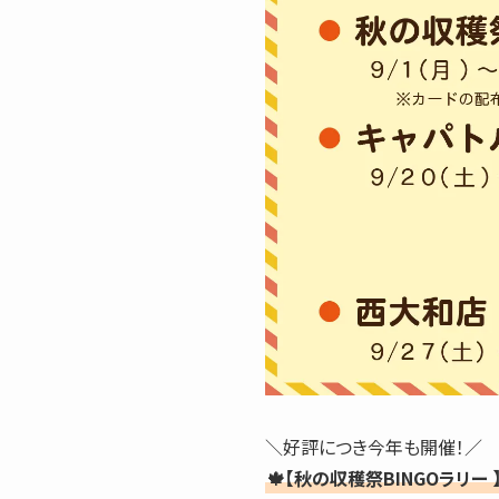
＼好評につき今年も開催！／
🍁【秋の収穫祭BINGOラリー