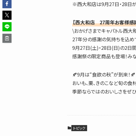
※西大和店は9月27日・28
【西大和店 27周年お客様感謝祭
\おかげさまでキャパトル西大和
27年分の感謝の気持ちを込めて
9月27日(土)・28日(日)の2
感謝祭の限定商品も登場！みな
🍂9月は“食欲の秋”が到来！🍂
おいも、栗、きのこなど旬の食
季節ならではのおいしさをぜひ
トピック