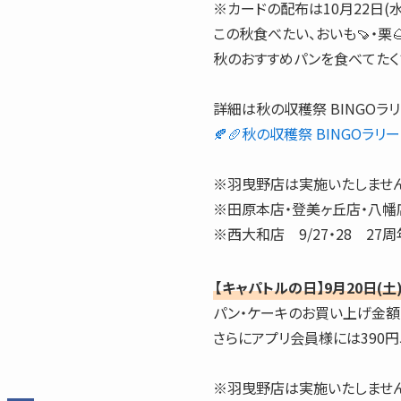
※カードの配布は10月22日(水
この秋食べたい、おいも🍠・栗
秋のおすすめパンを食べてたくさ
詳細は秋の収穫祭 BINGOラ
🍂🥖秋の収穫祭 BINGOラリーのお
※羽曳野店は実施いたしません
※田原本店・登美ヶ丘店・
※西大和店 9/27・28 
【キャパトルの日】9月20日(土
パン・ケーキのお買い上げ金額
さらにアプリ会員様には390円
※羽曳野店は実施いたしません