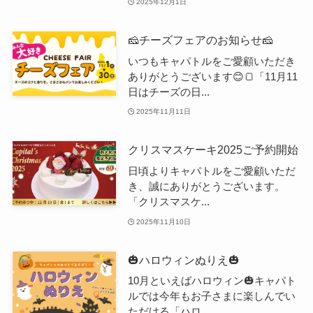
2025年12月1日
🧀チーズフェアのお知らせ🧀
いつもキャパトルをご愛顧いただき
ありがとうございます😊🍞「11月11
日はチーズの日...
2025年11月11日
クリスマスケーキ2025ご予約開始
日頃よりキャパトルをご愛顧いただ
き、誠にありがとうございます。
「クリスマスケ...
2025年11月10日
🎃ハロウィンぬりえ🎃
10月といえばハロウィン🎃キャパト
ルでは今年もお子さまに楽しんでい
ただける「ハロ...