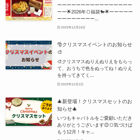
ーーーーーーーーーーーーーーーー
ーー🌟2026年🍞福袋🐎🌟ーーーーー
ーーーーーーーー...
2025年12月24日
🎅クリスマスイベントのお知らせ
🎨
🎨クリスマスぬりえぬりえをもらっ
て、おうちで色をぬってね！ぬりえ
を持ってきてく...
2025年12月1日
🎄新登場！クリスマスセットのお
知らせ🎄
いつもキャパトルをご愛顧いただき
ありがとうございます😊🍞気づけば
もう12月！キャ...