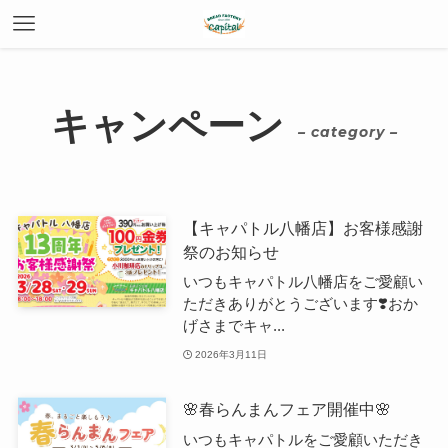
キャンペーン
– category –
【キャパトル八幡店】お客様感謝
祭のお知らせ
いつもキャパトル八幡店をご愛顧い
ただきありがとうございます❣️おか
げさまでキャ...
2026年3月11日
🌸春らんまんフェア開催中🌸
いつもキャパトルをご愛顧いただき