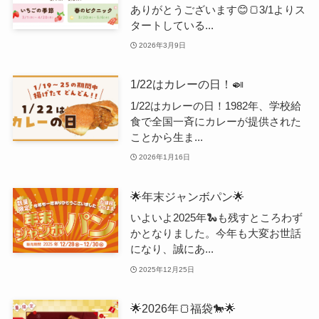
ありがとうございます😊🍞3/1よりス
タートしている...
2026年3月9日
1/22はカレーの日！🍛
1/22はカレーの日！1982年、学校給
食で全国一斉にカレーが提供された
ことから生ま...
2026年1月16日
🌟年末ジャンボパン🌟
いよいよ2025年🐍も残すところわず
かとなりました。今年も大変お世話
になり、誠にあ...
2025年12月25日
🌟2026年🍞福袋🐎🌟