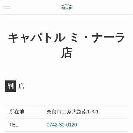
キャパトル ミ・ナーラ
店
席
所在地
奈良市二条大路南1-3-1
TEL
0742-30-0120