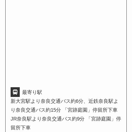
最寄り駅
新大宮駅より奈良交通バス約6分、近鉄奈良駅よ
り奈良交通バス約15分 「宮跡庭園」停留所下車
JR奈良駅より奈良交通バス約9分 「宮跡庭園」停
留所下車