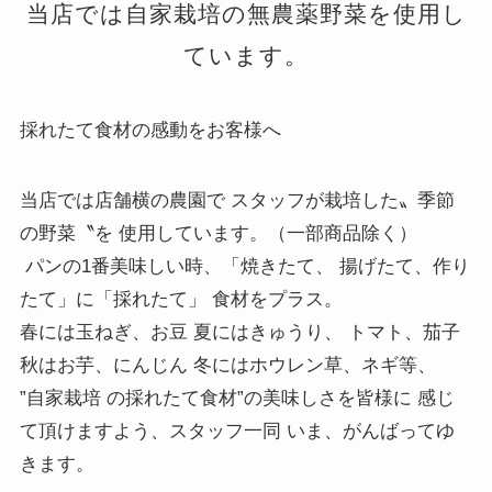
当店では自家栽培の無農薬野菜を使用し
ています。
採れたて食材の感動をお客様へ
当店では店舗横の農園で スタッフが栽培した〟季節
の野菜〝を 使用しています。（一部商品除く）
 パンの1番美味しい時、「焼きたて、 揚げたて、作り
たて」に「採れたて」 食材をプラス。 
春には玉ねぎ、お豆 夏にはきゅうり、 トマト、茄子
秋はお芋、にんじん 冬にはホウレン草、ネギ等、
”自家栽培 の採れたて食材”の美味しさを皆様に 感じ
て頂けますよう、スタッフ一同 いま、がんばってゆ
きます。