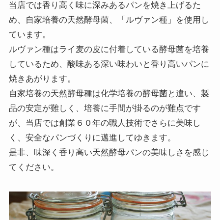
当店では香り高く味に深みあるパンを焼き上げるた
め、自家培養の天然酵母菌、「ルヴァン種」を使用し
ています。
ルヴァン種はライ麦の皮に付着している酵母菌を培養
しているため、酸味ある深い味わいと香り高いパンに
焼きあがります。
自家培養の天然酵母種は化学培養の酵母菌と違い、製
品の安定が難しく、培養に手間が掛るのが難点です
が、当店では創業６０年の職人技術でさらに美味し
く、安全なパンづくりに邁進してゆきます。
是非、味深く香り高い天然酵母パンの美味しさを感じ
てください。