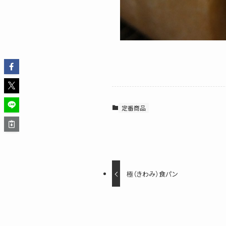
定番商品
極（きわみ）食パン