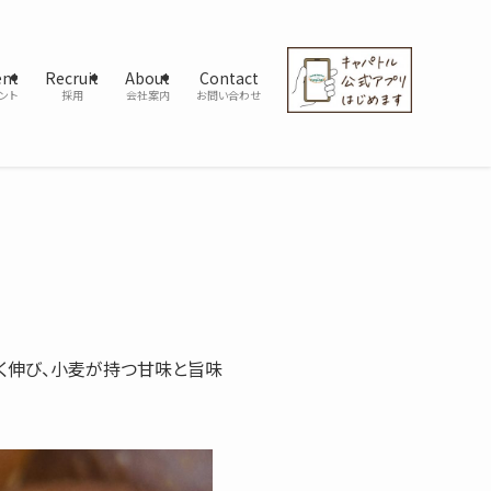
ent
Recruit
About
Contact
ント
採用
会社案内
お問い合わせ
く伸び、小麦が持つ甘味と旨味