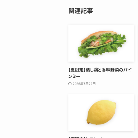
関連記事
【夏限定】蒸し鶏と香味野菜のバイ
ンミー
2026年7月22日