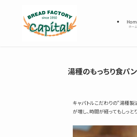
Hom
ホー
湯種のもっちり食パン
キャパトルこだわりの“湯種製
が増し、時間が経ってもしっとり