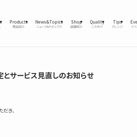
e
Products
News&Topics
Shop
Quality
Tips
Ev
ム
商品紹介
ニュース&トピックス
店舗紹介
こだわり
アレンジ
イベ
定とサービス見直しのお知らせ
ただき、