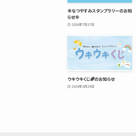
🌞なつやすみスタンプラリーのお知
らせ🌞
2026年7月17日
ウキウキくじ🌈のお知らせ
2026年5月29日