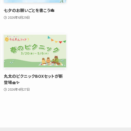
七夕のお願いごとを書こう🎋
2026年6月29日
丸太のピクニックBOXセットが新
登場🧺✨
2026年4月27日