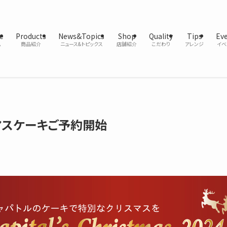
e
Products
News&Topics
Shop
Quality
Tips
Ev
ム
商品紹介
ニュース&トピックス
店舗紹介
こだわり
アレンジ
イベ
スマスケーキご予約開始