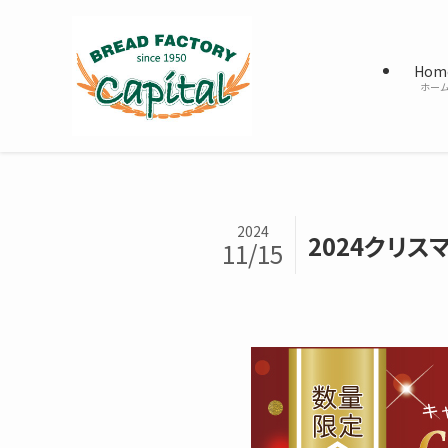
Hom
ホー
2024
2024クリ
11/15