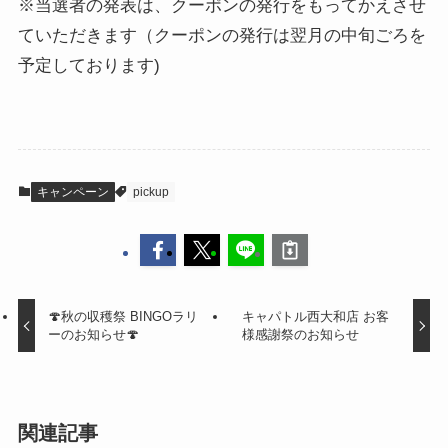
※当選者の発表は、クーポンの発行をもってかえさせ
ていただきます（クーポンの発行は翌月の中旬ごろを
予定しております)
キャンペーン
pickup
🍄秋の収穫祭 BINGOラリ
キャパトル西大和店 お客
ーのお知らせ🍄
様感謝祭のお知らせ
関連記事