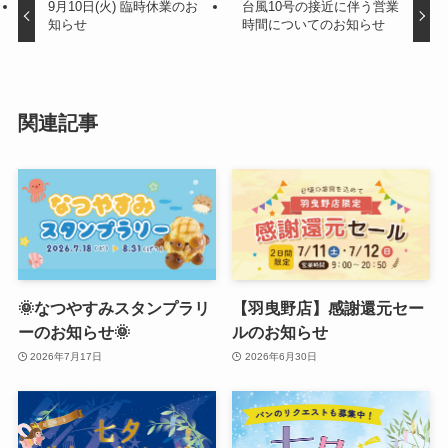
9月10日(火) 臨時休業のお
台風10号の接近に伴う営業
知らせ
時間についてのお知らせ
関連記事
🌞なつやすみスタンプラリ
【羽曳野店】感謝還元セー
ーのお知らせ🌞
ルのお知らせ
2026年7月17日
2026年6月30日