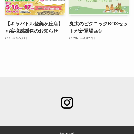
【キャパトル登美ヶ丘店】
丸太のピクニックBOXセッ
お客様感謝祭のお知らせ
トが新登場🧺✨
2026年5月9日
2026年4月27日
©
capital