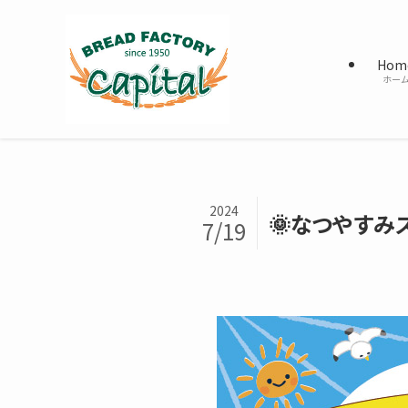
Hom
ホー
2024
🌞なつやすみ
7/19