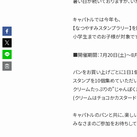
暑い日が続いておりますが、い
キャパトルでは今年も、
【なつやすみスタンプラリー】を
小学生までのお子様が対象です
■開催期間：7月20日(土)～8月
パンをお買い上げごとに1日1
スタンプを10個集めていただ
クリームたっぷりの”じゃんぼくま
(クリームはチョコかカスタード
キャパトルのパンと共に、楽し
みなさまのご参加をお待ちしてお