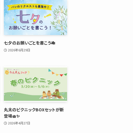
七夕のお願いごとを書こう🎋
2026年6月29日
丸太のピクニックBOXセットが新
登場🧺✨
2026年4月27日