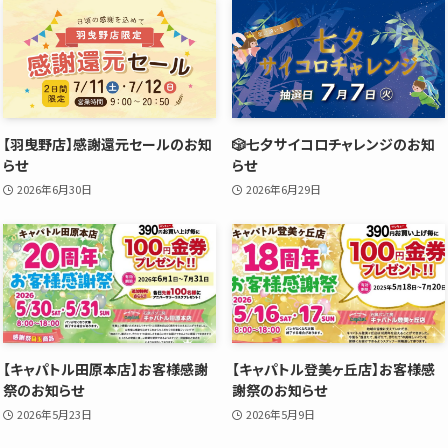
【羽曳野店】感謝還元セールのお知
🎲七夕サイコロチャレンジのお知
らせ
らせ
2026年6月30日
2026年6月29日
【キャパトル田原本店】お客様感謝
【キャパトル登美ヶ丘店】お客様感
祭のお知らせ
謝祭のお知らせ
2026年5月23日
2026年5月9日