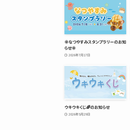
🌞なつやすみスタンプラリーのお知
らせ🌞
2026年7月17日
ウキウキくじ🌈のお知らせ
2026年5月29日