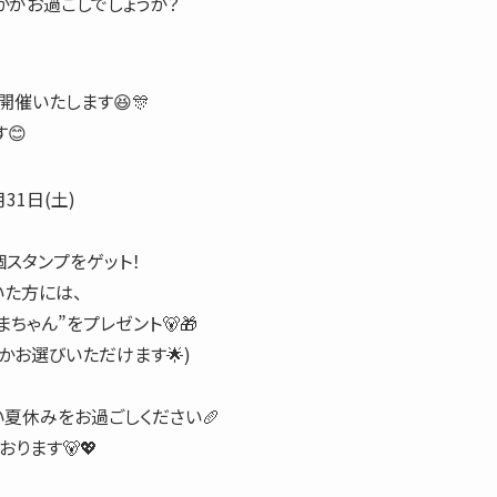
かがお過ごしでしょうか？
開催いたします😆🎊
😊
31日(土)
個スタンプをゲット！
いた方には、
ちゃん”をプレゼント🐻🎁
かお選びいただけます🌟)
い夏休みをお過ごしください🥖
ります🐻💖