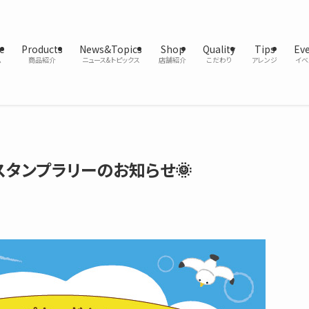
e
Products
News&Topics
Shop
Quality
Tips
Ev
ム
商品紹介
ニュース&トピックス
店舗紹介
こだわり
アレンジ
イベ
スタンプラリーのお知らせ🌞