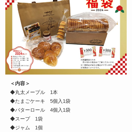
＜内容＞
◆丸太メープル 1本
◆たまごケーキ 5個入1袋
◆バターロール 4個入1袋
◆スープ 1袋
◆ジャム 1個