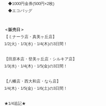
◆1000円金券(500円×2枚)
◆エコバッグ
＜販売日＞
【ミナーラ店・真美ヶ丘店】
1/2(火)・1/3(水)・1/4(木)の3日間！
【田原本店・登美ヶ丘店・シルキア店】
1/3(水)・1/4(木)・1/5(金)の3日間！
【八幡店・西大和店・なら店】
1/4(木)・1/5(金)・1/6(土)の3日間！
★1/4追記★