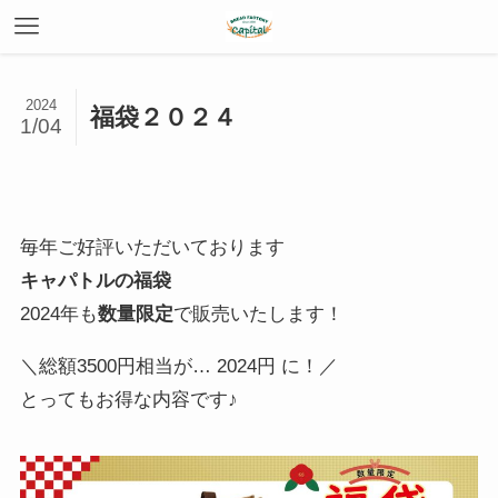
2024
福袋２０２４
1/04
毎年ご好評いただいております
キャパトルの福袋
2024年も
数量限定
で販売いたします！
＼総額3500円相当が… 2024円 に！／
とってもお得な内容です♪