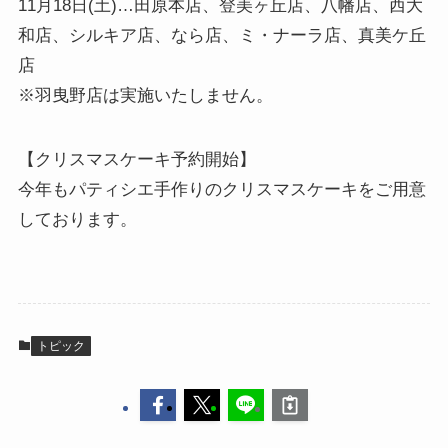
11月18日(土)…田原本店、登美ヶ丘店、八幡店、西大
和店、シルキア店、なら店、ミ・ナーラ店、真美ケ丘
店
※羽曳野店は実施いたしません。
【クリスマスケーキ予約開始】
今年もパティシエ手作りのクリスマスケーキをご用意
しております。
トピック