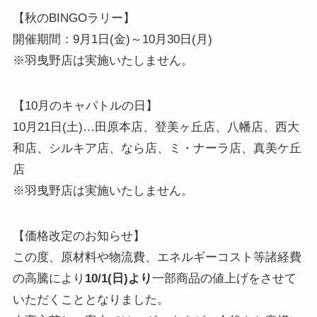
【秋のBINGOラリー】
開催期間：9月1日(金)～10月30日(月)
※羽曳野店は実施いたしません。
【10月のキャパトルの日】
10月21日(土)…田原本店、登美ヶ丘店、八幡店、西大
和店、シルキア店、なら店、ミ・ナーラ店、真美ケ丘
店
※羽曳野店は実施いたしません。
【価格改定のお知らせ】
この度、原材料や物流費、エネルギーコスト等諸経費
の高騰により
10/1(日)より
一部商品の値上げをさせて
いただくこととなりました。