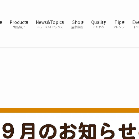
e
Products
News&Topics
Shop
Quality
Tips
Ev
ム
商品紹介
ニュース&トピックス
店舗紹介
こだわり
アレンジ
イベ