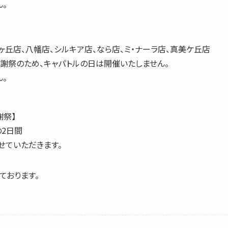
。
美ヶ丘店、八幡店、シルキア店、なら店、ミ・ナーラ店、真美ケ丘店
謝祭のため、キャパトルの日は開催いたしません。
。
謝祭】
の2日間
せていただきます。
ております。