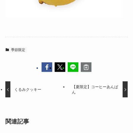
季節限定
【夏限定】コーヒーあんぱ
くるみクッキー
ん
関連記事